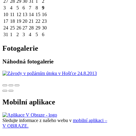
27
28
29
30
31
1
2
3
4
5
6
7
8
9
10
11
12
13
14
15
16
17
18
19
20
21
22
23
24
25
26
27
28
29
30
31
1
2
3
4
5
6
Fotogalerie
Náhodná fotogalerie
Mobilní aplikace
Sledujte informace z našeho webu v
mobilní aplikaci –
V OBRAZE.