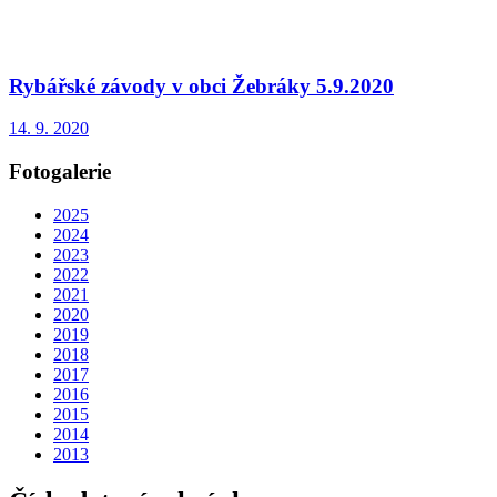
Rybářské závody v obci Žebráky 5.9.2020
14. 9. 2020
Fotogalerie
2025
2024
2023
2022
2021
2020
2019
2018
2017
2016
2015
2014
2013