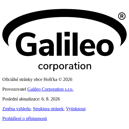
Oficiální stránky obce Hošťka © 2026
Provozovatel
Galileo Corporation s.r.o.
Poslední aktualizace: 6. 8. 2026
Změna vzhledu
,
Struktura stránek
,
Vytisknout
Prohlášení o přístupnosti