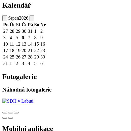
Kalendář
Srpen
2026
Po
Út
St
Čt
Pá
So
Ne
27
28
29
30
31
1
2
3
4
5
6
7
8
9
10
11
12
13
14
15
16
17
18
19
20
21
22
23
24
25
26
27
28
29
30
31
1
2
3
4
5
6
Fotogalerie
Náhodná fotogalerie
Mobilní aplikace