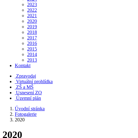
2023
2022
2021
2020
2019
2018
2017
2016
2015
2014
2013
Kontakt
Zpravodaj
Virtuální prohlídka
ZŠ a MŠ
Usnesení ZO
Územní plán
Úvodní stránka
Fotogalerie
2020
2020